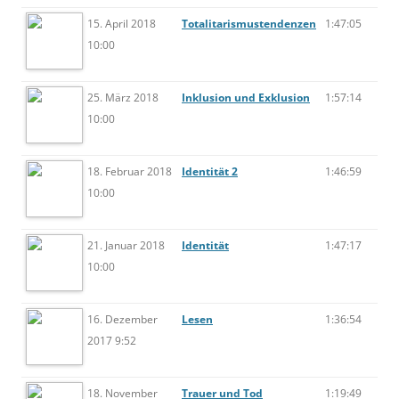
15. April 2018
Totalitarismustendenzen
1:47:05
10:00
25. März 2018
Inklusion und Exklusion
1:57:14
10:00
18. Februar 2018
Identität 2
1:46:59
10:00
21. Januar 2018
Identität
1:47:17
10:00
16. Dezember
Lesen
1:36:54
2017 9:52
18. November
Trauer und Tod
1:19:49