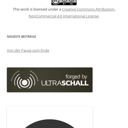
This work is licensed under a
Creative Commons Attribution-
NonCommercial 4.0 International License
.
NEUESTE BEITRÄGE
Von der Pause zum Ende