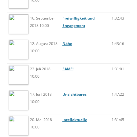
10:00
16. September
Freiwilligkeit und
1:32:43
2018 10:00
Engagement
12. August 2018
Nähe
1:43:16
10:00
22. Juli 2018
FAME!
1:31:01
10:00
17. Juni 2018
Unsichtbares
1:47:22
10:00
20. Mai 2018
Intellektuelle
1:31:45
10:00