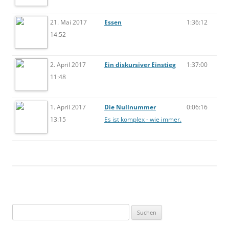
21. Mai 2017
Essen
1:36:12
14:52
2. April 2017
Ein diskursiver Einstieg
1:37:00
11:48
1. April 2017
Die Nullnummer
0:06:16
13:15
Es ist komplex - wie immer.
Suchen
nach: