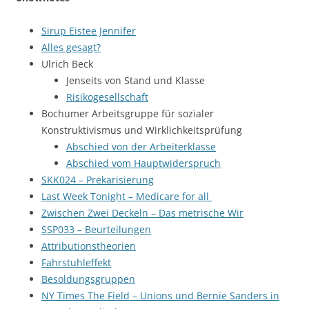
Sirup Eistee Jennifer
Alles gesagt?
Ulrich Beck
Jenseits von Stand und Klasse
Risikogesellschaft
Bochumer Arbeitsgruppe für sozialer
Konstruktivismus und Wirklichkeitsprüfung
Abschied von der Arbeiterklasse
Abschied vom Hauptwiderspruch
SKK024 – Prekarisierung
Last Week Tonight – Medicare for all
Zwischen Zwei Deckeln – Das metrische Wir
SSP033 – Beurteilungen
Attributionstheorien
Fahrstuhleffekt
Besoldungsgruppen
NY Times The Field – Unions und Bernie Sanders in