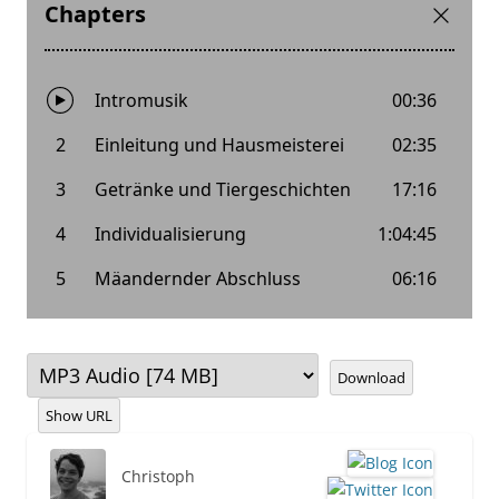
Download
Show URL
Christoph