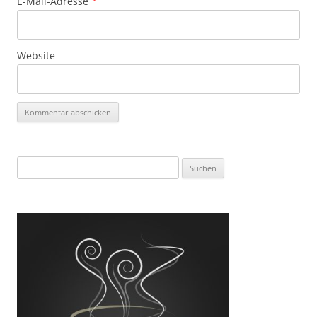
E-Mail-Adresse
*
Website
Suchen
nach: