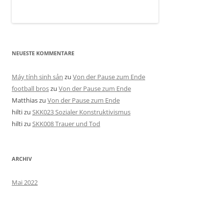
NEUESTE KOMMENTARE
Máy tính sinh sản
zu
Von der Pause zum Ende
football bros
zu
Von der Pause zum Ende
Matthias
zu
Von der Pause zum Ende
hilti
zu
SKK023 Sozialer Konstruktivismus
hilti
zu
SKK008 Trauer und Tod
ARCHIV
Mai 2022