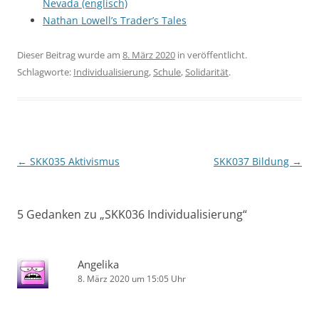
Nevada (englisch)
Nathan Lowell’s Trader’s Tales
Dieser Beitrag wurde am
8. März 2020
in veröffentlicht.
Schlagworte:
Individualisierung
,
Schule
,
Solidarität
.
Beitragsnavigation
←
SKK035 Aktivismus
SKK037 Bildung
→
5 Gedanken zu „
SKK036 Individualisierung
“
Angelika
8. März 2020 um 15:05 Uhr