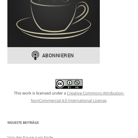
This work is licensed under a
Creative Commons Attribution-
NonCommercial 4.0 International License
.
NEUESTE BEITRÄGE
Von der Pause zum Ende