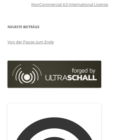
NonCommercial 4.0 International License
.
NEUESTE BEITRÄGE
Von der Pause zum Ende