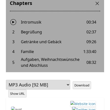
Download
Show URL