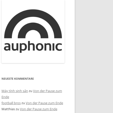
NEUESTE KOMMENTARE
Máy tính sinh sản
zu
Von der Pause zum
Ende
football bros
zu
Von der Pause zum Ende
Matthias
zu
Von der Pause zum Ende