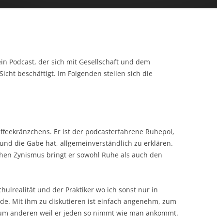
ein Podcast, der sich mit Gesellschaft und dem
Sicht beschäftigt. Im Folgenden stellen sich die
ffeekränzchens. Er ist der podcasterfahrene Ruhepol,
 und die Gabe hat, allgemeinverständlich zu erklären.
en Zynismus bringt er sowohl Ruhe als auch den
hulrealität und der Praktiker wo ich sonst nur in
e. Mit ihm zu diskutieren ist einfach angenehm, zum
 zum anderen weil er jeden so nimmt wie man ankommt.