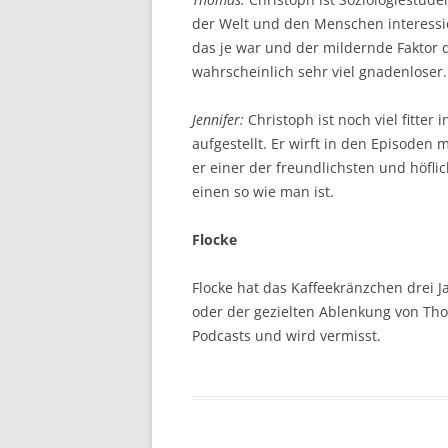
der Welt und den Menschen interessiert
das je war und der mildernde Faktor 
wahrscheinlich sehr viel gnadenloser.
Jennifer:
Christoph ist noch viel fitter
aufgestellt. Er wirft in den Episoden m
er einer der freundlichsten und höfl
einen so wie man ist.
Flocke
Flocke hat das Kaffeekränzchen drei J
oder der gezielten Ablenkung von Th
Podcasts und wird vermisst.