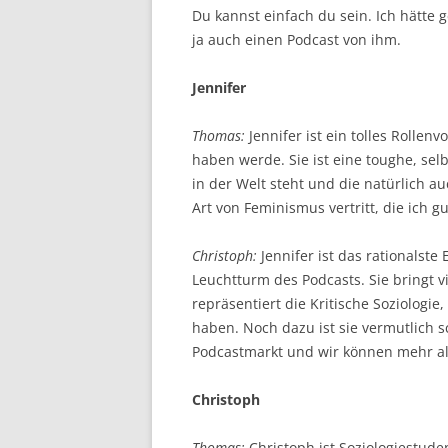
Du kannst einfach du sein. Ich hätte g
ja auch einen Podcast von ihm.
Jennifer
Thomas:
Jennifer ist ein tolles Rollenv
haben werde. Sie ist eine toughe, se
in der Welt steht und die natürlich a
Art von Feminismus vertritt, die ich gu
Christoph:
Jennifer ist das rationalst
Leuchtturm des Podcasts. Sie bringt v
repräsentiert die Kritische Soziologi
haben. Noch dazu ist sie vermutlich s
Podcastmarkt und wir können mehr als
Christoph
Thomas:
Christoph ist Soziologiestud