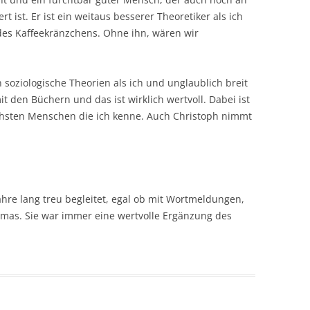
 ist. Er ist ein weitaus besserer Theoretiker als ich
des Kaffeekränzchens. Ohne ihn, wären wir
 in soziologische Theorien als ich und unglaublich breit
it den Büchern und das ist wirklich wertvoll. Dabei ist
ichsten Menschen die ich kenne. Auch Christoph nimmt
ahre lang treu begleitet, egal ob mit Wortmeldungen,
omas. Sie war immer eine wertvolle Ergänzung des