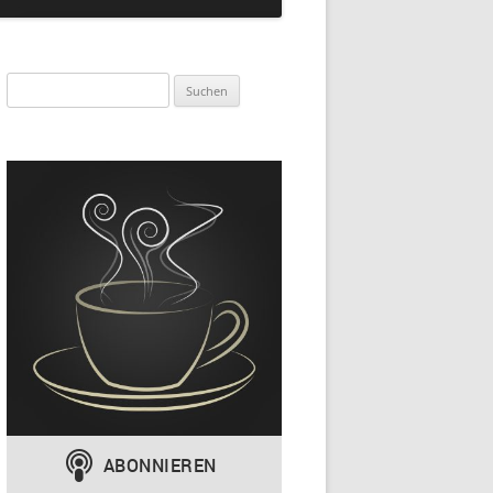
Suchen
nach: