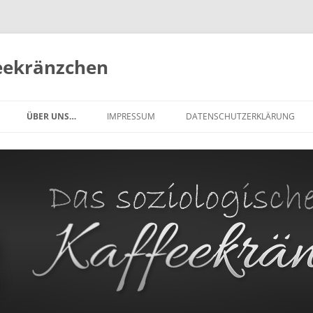
feekränzchen
Zum
Inhalt
ÜBER UNS…
IMPRESSUM
DATENSCHUTZERKLÄRUNG
springen