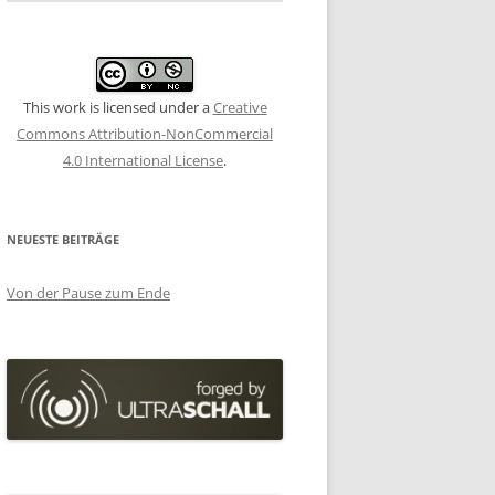
This work is licensed under a
Creative
Commons Attribution-NonCommercial
4.0 International License
.
NEUESTE BEITRÄGE
Von der Pause zum Ende