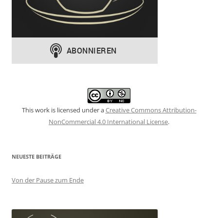
This work is licensed under a
Creative Commons Attribution-
NonCommercial 4.0 International License
.
NEUESTE BEITRÄGE
Von der Pause zum Ende