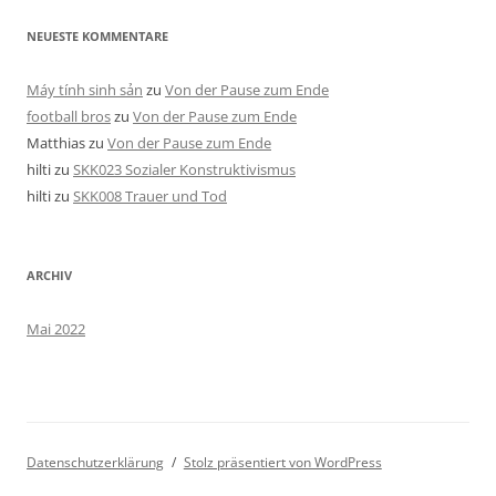
NEUESTE KOMMENTARE
Máy tính sinh sản
zu
Von der Pause zum Ende
football bros
zu
Von der Pause zum Ende
Matthias
zu
Von der Pause zum Ende
hilti
zu
SKK023 Sozialer Konstruktivismus
hilti
zu
SKK008 Trauer und Tod
ARCHIV
Mai 2022
Datenschutzerklärung
Stolz präsentiert von WordPress