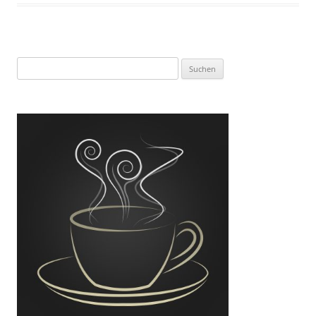
Suchen
nach: