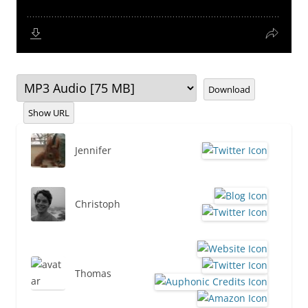
Download
Show URL
Jennifer
Christoph
Thomas