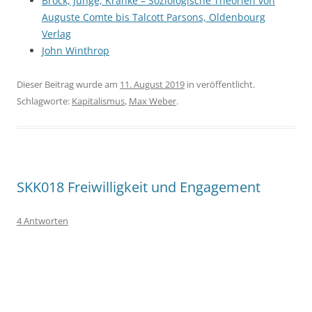
Brock, Junge, Kränke – Soziologische Theorien von
Auguste Comte bis Talcott Parsons, Oldenbourg
Verlag
John Winthrop
Dieser Beitrag wurde am
11. August 2019
in veröffentlicht.
Schlagworte:
Kapitalismus
,
Max Weber
.
SKK018 Freiwilligkeit und Engagement
4 Antworten