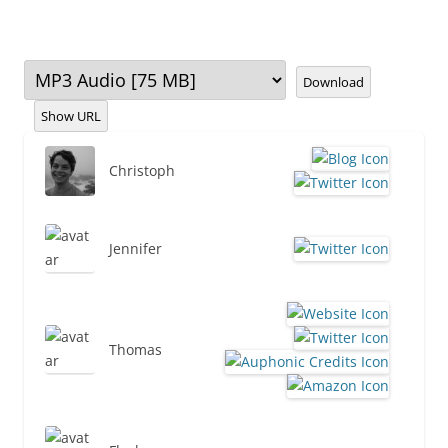
Download
Show URL
Christoph
Jennifer
Thomas