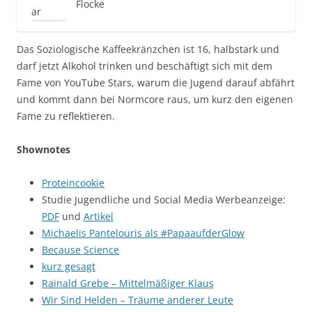
Flocke
Das Soziologische Kaffeekränzchen ist 16, halbstark und
darf jetzt Alkohol trinken und beschäftigt sich mit dem
Fame von YouTube Stars, warum die Jugend darauf abfährt
und kommt dann bei Normcore raus, um kurz den eigenen
Fame zu reflektieren.
Shownotes
Proteincookie
Studie Jugendliche und Social Media Werbeanzeige:
PDF
und
Artikel
Michaelis Pantelouris als #PapaaufderGlow
Because Science
kurz gesagt
Rainald Grebe – Mittelmäßiger Klaus
Wir Sind Helden – Träume anderer Leute