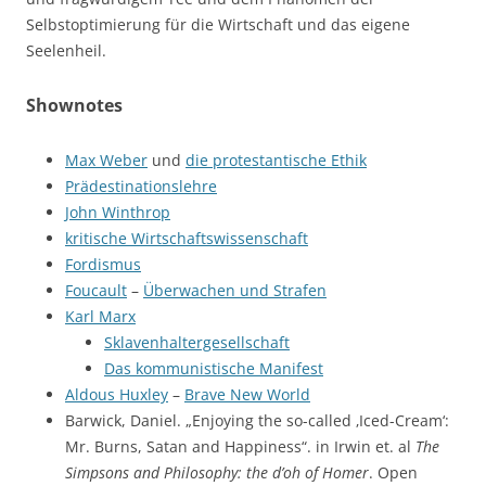
Selbstoptimierung für die Wirtschaft und das eigene
Seelenheil.
Shownotes
Max Weber
und
die protestantische Ethik
Prädestinationslehre
John Winthrop
kritische Wirtschaftswissenschaft
Fordismus
Foucault
–
Überwachen und Strafen
Karl Marx
Sklavenhaltergesellschaft
Das kommunistische Manifest
Aldous Huxley
–
Brave New World
Barwick, Daniel. „Enjoying the so-called ‚Iced-Cream‘:
Mr. Burns, Satan and Happiness“. in Irwin et. al
The
Simpsons and Philosophy: the d’oh of Homer
. Open