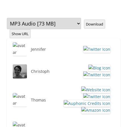
Download
Show URL
Jennifer
Christoph
Thomas