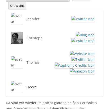
Show URL
Jennifer
Christoph
Thomas
Flocke
Da sind wir wieder, mit nicht ganz so heißen Getränken
und fragwürdigem Tee und dem Phänomen der