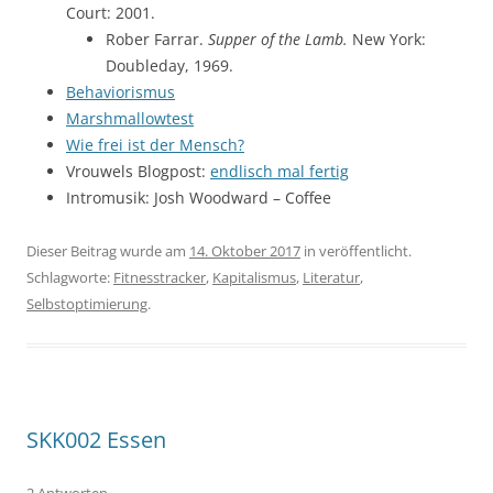
Court: 2001.
Rober Farrar.
Supper of the Lamb.
New York:
Doubleday, 1969.
Behaviorismus
Marshmallowtest
Wie frei ist der Mensch?
Vrouwels Blogpost:
endlisch mal fertig
Intromusik: Josh Woodward – Coffee
Dieser Beitrag wurde am
14. Oktober 2017
in veröffentlicht.
Schlagworte:
Fitnesstracker
,
Kapitalismus
,
Literatur
,
Selbstoptimierung
.
SKK002 Essen