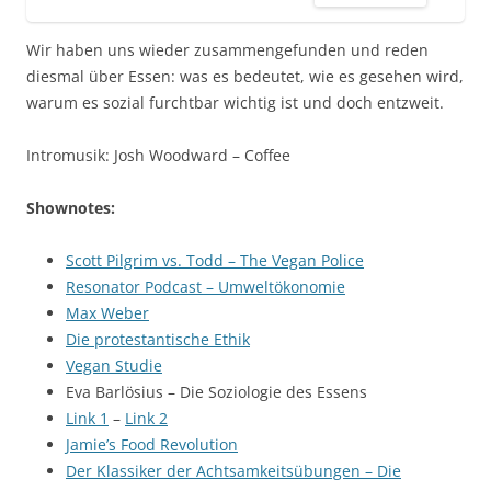
Wir haben uns wieder zusammengefunden und reden
diesmal über Essen: was es bedeutet, wie es gesehen wird,
warum es sozial furchtbar wichtig ist und doch entzweit.
Intromusik: Josh Woodward – Coffee
Shownotes:
Scott Pilgrim vs. Todd – The Vegan Police
Resonator Podcast – Umweltökonomie
Max Weber
Die protestantische Ethik
Vegan Studie
Eva Barlösius – Die Soziologie des Essens
Link 1
–
Link 2
Jamie’s Food Revolution
Der Klassiker der Achtsamkeitsübungen – Die