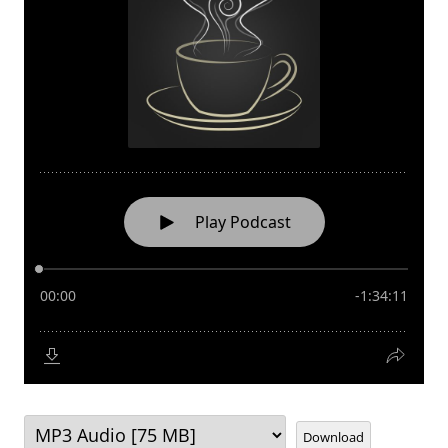
Download