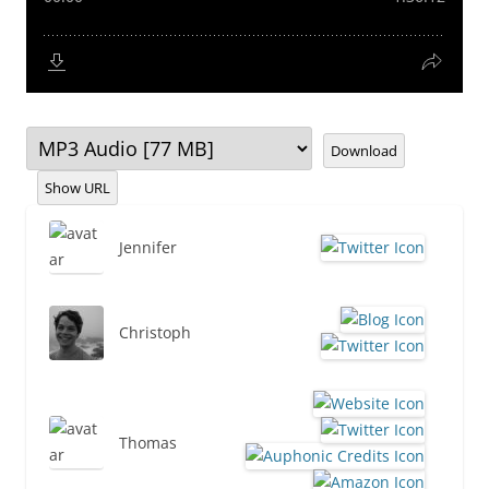
Download
Show URL
Jennifer
Christoph
Thomas