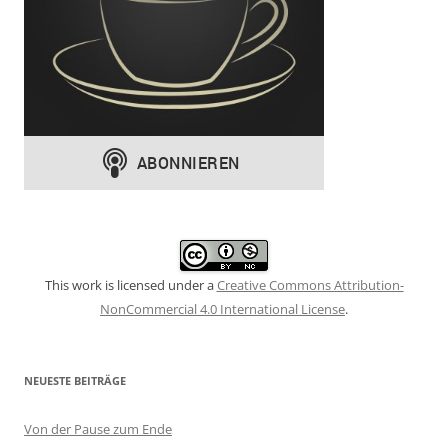
This work is licensed under a
Creative Commons Attribution-
NonCommercial 4.0 International License
.
NEUESTE BEITRÄGE
Von der Pause zum Ende