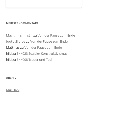
NEUESTE KOMMENTARE
Máy tính sinh sản
zu
Von der Pause zum Ende
football bros
zu
Von der Pause zum Ende
Matthias
zu
Von der Pause zum Ende
hilti
zu
SKK023 Sozialer Konstruktivismus
hilti
zu
SKK008 Trauer und Tod
ARCHIV
Mai 2022