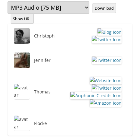
Download
Show URL
Christoph
Jennifer
Thomas
Flocke