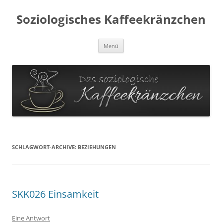
Soziologisches Kaffeekränzchen
Zum
Menü
Inhalt
springen
SCHLAGWORT-ARCHIVE:
BEZIEHUNGEN
SKK026 Einsamkeit
Eine Antwort