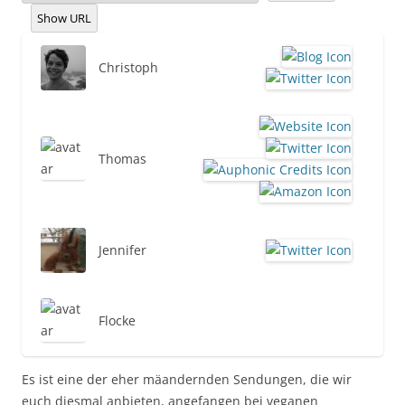
Show URL
Christoph
Thomas
Jennifer
Flocke
Es ist eine der eher mäandernden Sendungen, die wir
euch diesmal anbieten, angefangen bei veganen