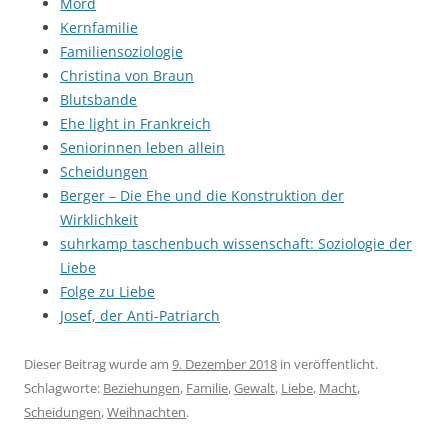
Mord
Kernfamilie
Familiensoziologie
Christina von Braun
Blutsbande
Ehe light in Frankreich
Seniorinnen leben allein
Scheidungen
Berger – Die Ehe und die Konstruktion der
Wirklichkeit
suhrkamp taschenbuch wissenschaft: Soziologie der
Liebe
Folge zu Liebe
Josef, der Anti-Patriarch
Dieser Beitrag wurde am
9. Dezember 2018
in veröffentlicht.
Schlagworte:
Beziehungen
,
Familie
,
Gewalt
,
Liebe
,
Macht
,
Scheidungen
,
Weihnachten
.