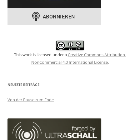
This work is licensed under a
Creative Commons Attribution-
NonCommercial 4.0 International License
.
NEUESTE BEITRÄGE
Von der Pause zum Ende