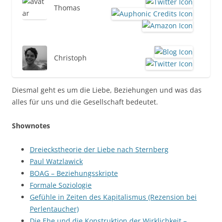
Thomas
Christoph
Diesmal geht es um die Liebe, Beziehungen und was das
alles für uns und die Gesellschaft bedeutet.
Shownotes
Dreieckstheorie der Liebe nach Sternberg
Paul Watzlawick
BOAG – Beziehungsskripte
Formale Soziologie
Gefühle in Zeiten des Kapitalismus (Rezension bei
Perlentaucher)
Die Ehe und die Konstruktion der Wirklichkeit –