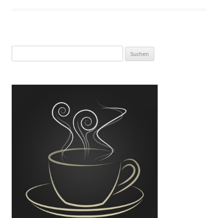
Suchen
nach: