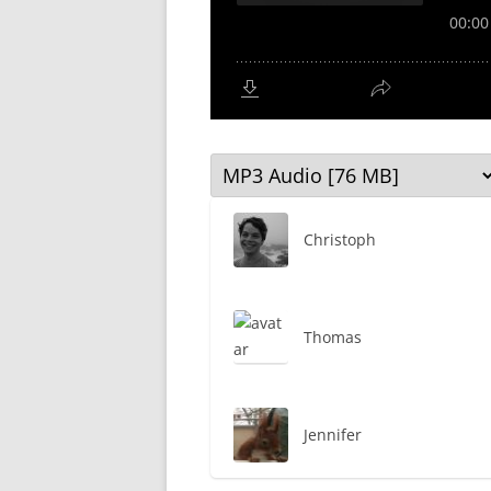
Christoph
Thomas
Jennifer