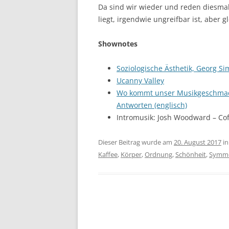
Da sind wir wieder und reden diesmal
liegt, irgendwie ungreifbar ist, aber gl
Shownotes
Soziologische Ästhetik, Georg S
Ucanny Valley
Wo kommt unser Musikgeschmack 
Antworten (englisch)
Intromusik: Josh Woodward – Cof
Dieser Beitrag wurde am
20. August 2017
in
Kaffee
,
Körper
,
Ordnung
,
Schönheit
,
Symme