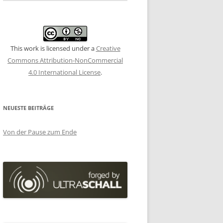
This work is licensed under a
Creative
Commons Attribution-NonCommercial
4.0 International License
.
NEUESTE BEITRÄGE
Von der Pause zum Ende