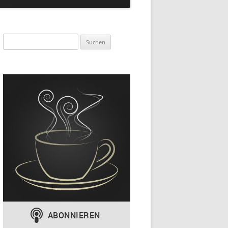
Suchen
nach: