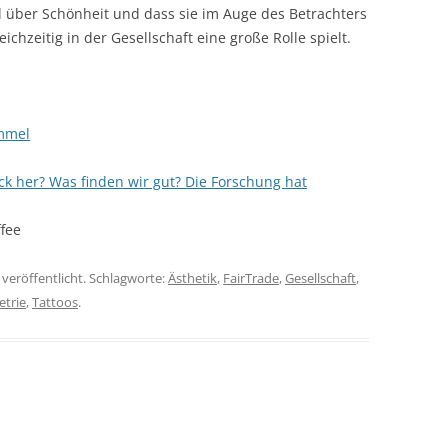
 über Schönheit und dass sie im Auge des Betrachters
eichzeitig in der Gesellschaft eine große Rolle spielt.
immel
her? Was finden wir gut? Die Forschung hat
fee
 veröffentlicht. Schlagworte:
Ästhetik
,
FairTrade
,
Gesellschaft
,
trie
,
Tattoos
.