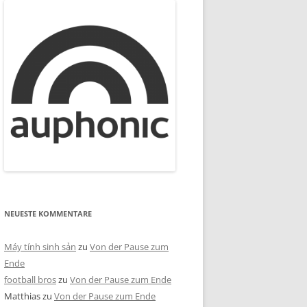
NEUESTE KOMMENTARE
Máy tính sinh sản
zu
Von der Pause zum
Ende
football bros
zu
Von der Pause zum Ende
Matthias
zu
Von der Pause zum Ende