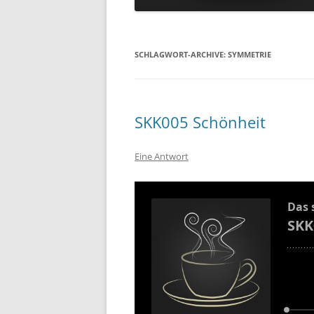
SCHLAGWORT-ARCHIVE:
SYMMETRIE
SKK005 Schönheit
Eine Antwort