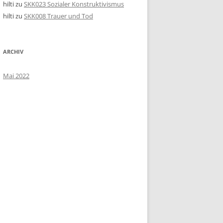
hilti
zu
SKK023 Sozialer Konstruktivismus
hilti
zu
SKK008 Trauer und Tod
ARCHIV
Mai 2022