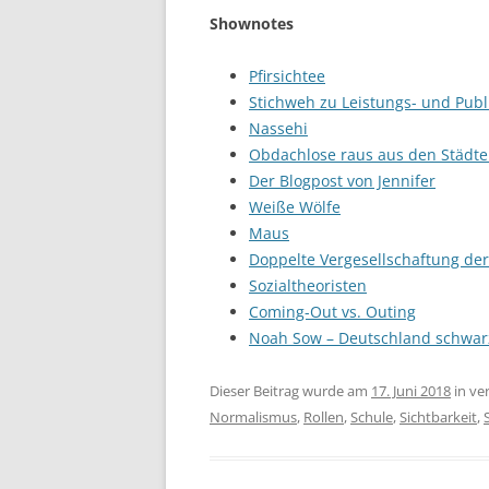
Shownotes
Pfirsichtee
Stichweh zu Leistungs- und Publ
Nassehi
Obdachlose raus aus den Städt
Der Blogpost von Jennifer
Weiße Wölfe
Maus
Doppelte Vergesellschaftung der
Sozialtheoristen
Coming-Out vs. Outing
Noah Sow – Deutschland schwar
Dieser Beitrag wurde am
17. Juni 2018
in ve
Normalismus
,
Rollen
,
Schule
,
Sichtbarkeit
,