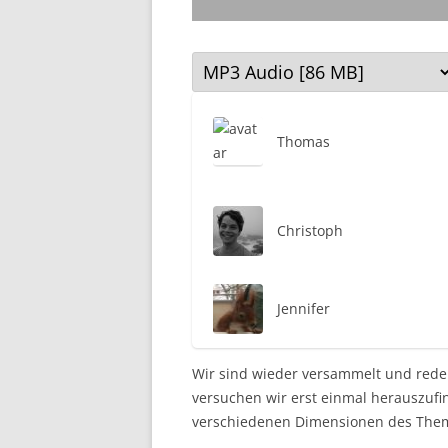
Thomas
Christoph
Jennifer
Wir sind wieder versammelt und reden
versuchen wir erst einmal herauszuf
verschiedenen Dimensionen des The