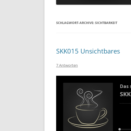
SCHLAGWORT-ARCHIVE:
SICHTBARKEIT
SKK015 Unsichtbares
7 Antworten