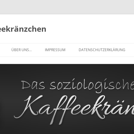
feekränzchen
Zum
Inhalt
ÜBER UNS…
IMPRESSUM
DATENSCHUTZERKLÄRUNG
springen