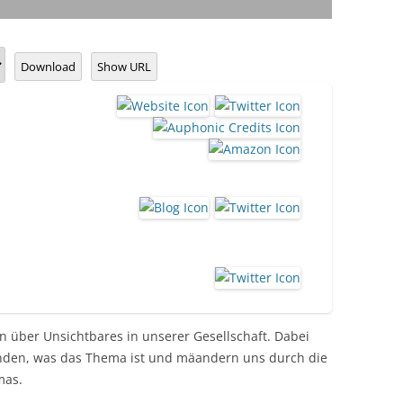
Download
Show URL
 über Unsichtbares in unserer Gesellschaft. Dabei
inden, was das Thema ist und mäandern uns durch die
mas.