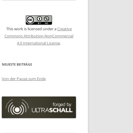
This work is licensed under a
Creative
Commons Attribution-NonCommercial
4.0 International License
.
NEUESTE BEITRÄGE
Von der Pause zum Ende