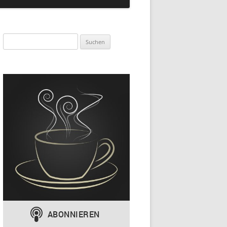
Suchen
nach: