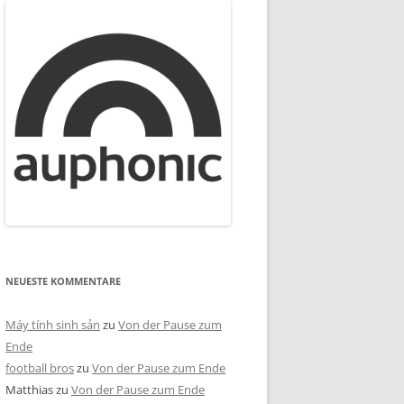
NEUESTE KOMMENTARE
Máy tính sinh sản
zu
Von der Pause zum
Ende
football bros
zu
Von der Pause zum Ende
Matthias
zu
Von der Pause zum Ende