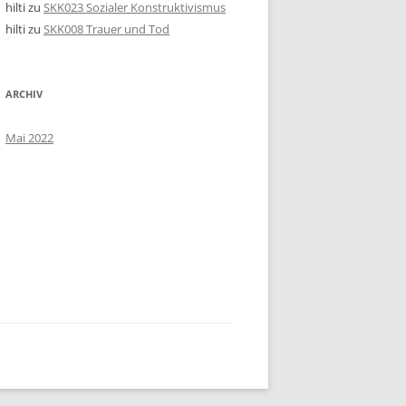
hilti
zu
SKK023 Sozialer Konstruktivismus
hilti
zu
SKK008 Trauer und Tod
ARCHIV
Mai 2022