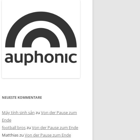
NEUESTE KOMMENTARE
Máy tính sinh sản
zu
Von der Pause zum
Ende
football bros
zu
Von der Pause zum Ende
Matthias
zu
Von der Pause zum Ende