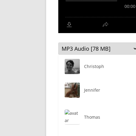
Christoph
Jennifer
Thomas