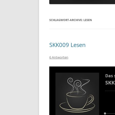
SCHLAGWORT-ARCHIVE:
LESEN
SKK009 Lesen
6 Antworten