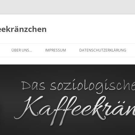
feekränzchen
Zum
Inhalt
ÜBER UNS…
IMPRESSUM
DATENSCHUTZERKLÄRUNG
springen