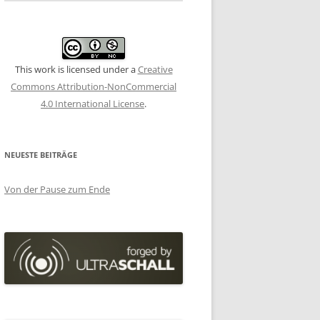
This work is licensed under a
Creative
Commons Attribution-NonCommercial
4.0 International License
.
NEUESTE BEITRÄGE
Von der Pause zum Ende