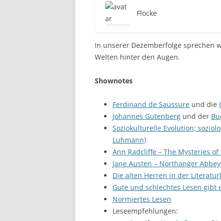
Flocke
In unserer Dezemberfolge sprechen w
Welten hinter den Augen.
Shownotes
Ferdinand de Saussure
und die
Johannes Gutenberg
und der
Bu
Soziokulturelle Evolution; sozio
Luhmann)
Ann Radcliffe – The Mysteries o
Jane Austen – Northanger Abbey
Die alten Herren in der Literaturk
Gute und schlechtes Lesen gibt e
Normiertes Lesen
Leseempfehlungen: