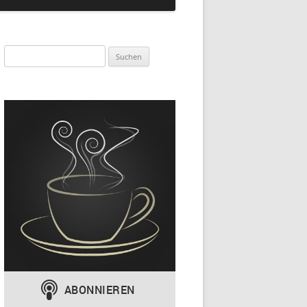
Suchen
nach: