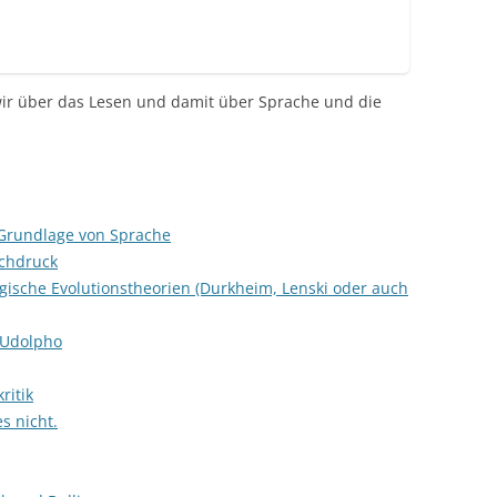
ir über das Lesen und damit über Sprache und die
Grundlage von Sprache
chdruck
logische Evolutionstheorien (Durkheim, Lenski oder auch
f Udolpho
ritik
s nicht.