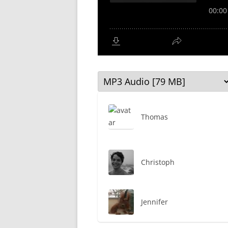
Thomas
Christoph
Jennifer