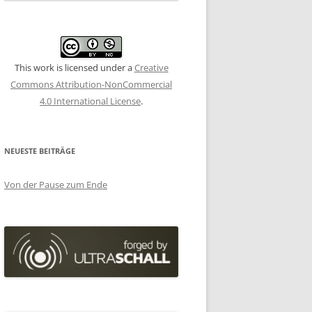
This work is licensed under a
Creative
Commons Attribution-NonCommercial
4.0 International License
.
NEUESTE BEITRÄGE
Von der Pause zum Ende