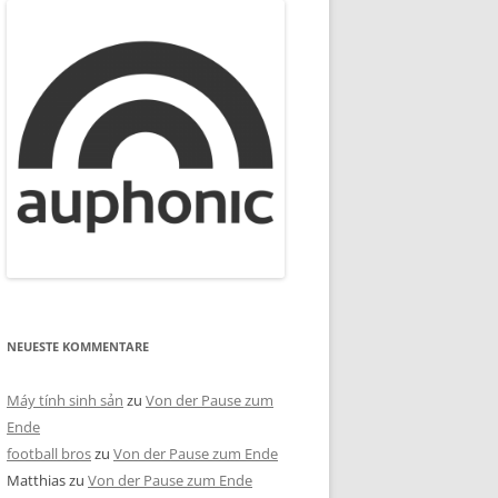
NEUESTE KOMMENTARE
Máy tính sinh sản
zu
Von der Pause zum
Ende
football bros
zu
Von der Pause zum Ende
Matthias
zu
Von der Pause zum Ende