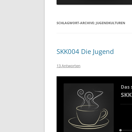
SCHLAGWORT-ARCHIVE:
JUGENDKULTUREN
SKK004 Die Jugend
13 Antworten