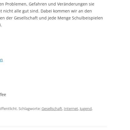
hen Problemen, Gefahren und Veränderungen sie
ht nicht alle gut sind. Dabei kommen wir an den
n der Gesellschaft und jede Menge Schulbeispielen
.
on
fee
öffentlicht. Schlagworte:
Gesellschaft
,
Internet
,
Jugend
,