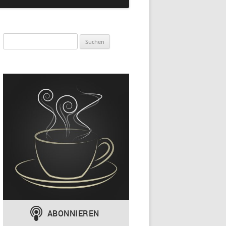
Suchen
nach: