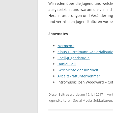
Wir reden über die Jugend und welc
ausgesetzt ist und warum die vielleic
Herausforderungen und Veränderunge
und vermissten Jugendkulturen vorbei
Shownotes
Normcore
Klaus Hurrelmann –> Sozialisati
Shell-Jugendstudie
Daniel Bell
Geschichte der Kindheit
Arbeitskraftunternehmer
Intromusik: Josh Woodward – Cof
Dieser Beitrag wurde am
19. Juli 2017
in ver
Jugendkulturen
,
Social Media
,
Subkulturen
.