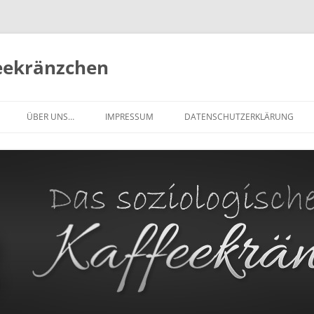
feekränzchen
Zum
Inhalt
ÜBER UNS…
IMPRESSUM
DATENSCHUTZERKLÄRUNG
springen