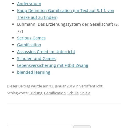
Andersraum
Kapp Definition Gamification (im Text auf S.1 f. von
Treske auf zu finden)
Luhmann: Das Erziehungssystem der Gesellschaft (S.
77)
Serious Games
Gamification
Assassins Creed im Unterricht
Schulen und Games
Lebensversicherung mit Fitbit-Zwang
blended learning
Dieser Beitrag wurde am
13. Januar 2019
in veröffentlicht.
Schlagworte:
Bildung
,
Gamification
,
Schule
,
Spiele
.