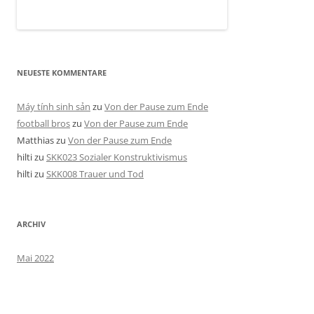
NEUESTE KOMMENTARE
Máy tính sinh sản
zu
Von der Pause zum Ende
football bros
zu
Von der Pause zum Ende
Matthias
zu
Von der Pause zum Ende
hilti
zu
SKK023 Sozialer Konstruktivismus
hilti
zu
SKK008 Trauer und Tod
ARCHIV
Mai 2022