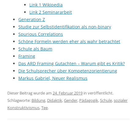
Link 1 Wikipedia
Link 2 Seminararbeit
Generation Z
Studie zur Selbstidentifikation als non-binary
Spurious Correlations
Schöne Formeln werden eher als wahr betrachtet
Schule als Baum
Framing
Das ARD Framing Gutachten – Warum gibt es Kritik?
Die Schulsprecher über Kompetenzorientierung
Markus Gabriel, Neuer Realismus
Dieser Beitrag wurde am
24. Februar 2019
in veröffentlicht.
Schlagworte:
Bildung
,
Didaktik
,
Gender
,
Pädagogik
,
Schule
,
sozialer
Konstruktivismus
,
Tee
.