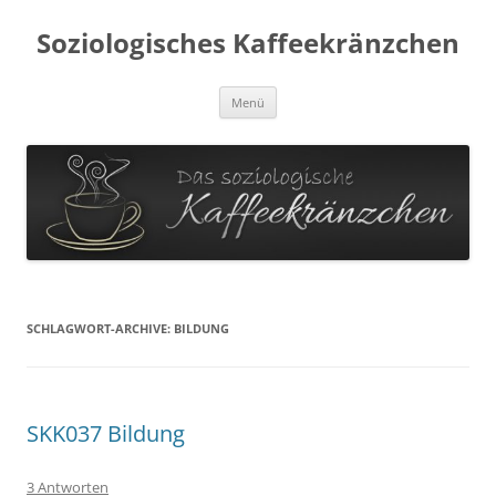
Soziologisches Kaffeekränzchen
Zum
Menü
Inhalt
springen
SCHLAGWORT-ARCHIVE:
BILDUNG
SKK037 Bildung
3 Antworten