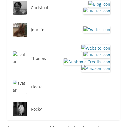
Christoph
Jennifer
Thomas
Flocke
Rocky