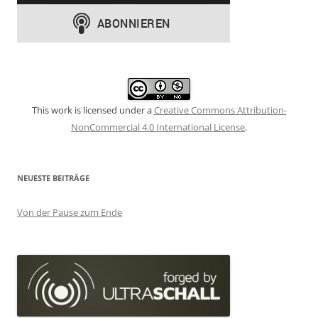
This work is licensed under a
Creative Commons Attribution-
NonCommercial 4.0 International License
.
NEUESTE BEITRÄGE
Von der Pause zum Ende