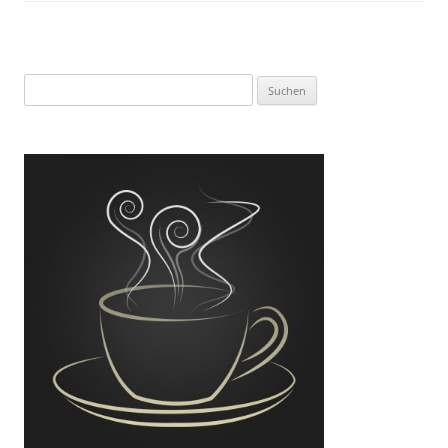
Suchen
nach: