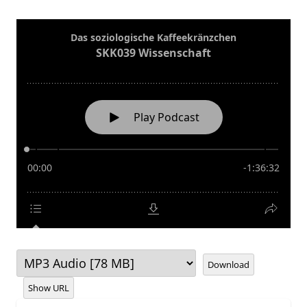
Download
Show URL