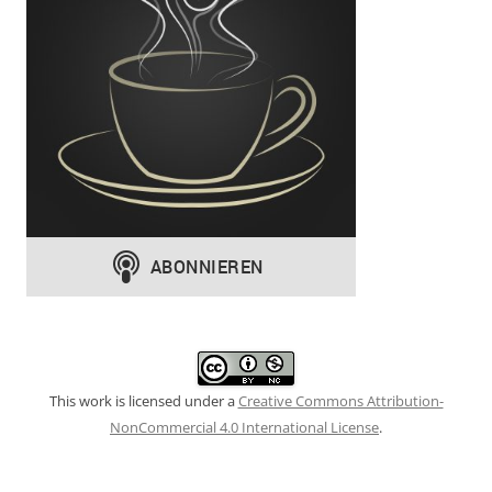
This work is licensed under a
Creative Commons Attribution-
NonCommercial 4.0 International License
.