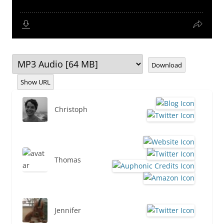
Download
Show URL
Christoph
Thomas
Jennifer