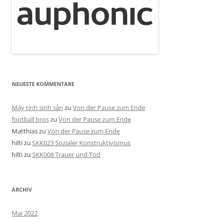
NEUESTE KOMMENTARE
Máy tính sinh sản
zu
Von der Pause zum Ende
football bros
zu
Von der Pause zum Ende
Matthias
zu
Von der Pause zum Ende
hilti
zu
SKK023 Sozialer Konstruktivismus
hilti
zu
SKK008 Trauer und Tod
ARCHIV
Mai 2022